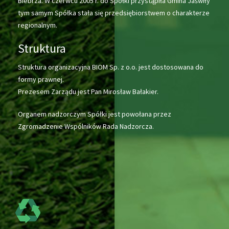
Biebrza. W czerwcu 2005 r. do Spółki przystąpiła Gmina Jaświły
tym samym Spółka stała się przedsiębiorstwem o charakterze
regionalnym.
Struktura
Struktura organizacyjna BIOM Sp. z o.o. jest dostosowana do
formy prawnej.
Prezesem Zarządu jest Pan Mirosław Bałakier.
Organem nadzorczym Spółki jest powołana przez
Zgromadzenie Wspólników Rada Nadzorcza.