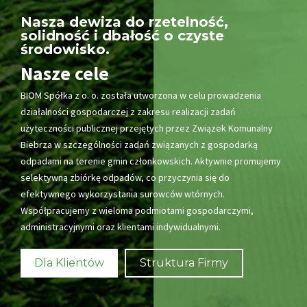
Nasza dewiza do rzetelność,
solidność i dbałość o czyste
środowisko.
Nasze cele
BIOM Spółka z o. o. została utworzona w celu prowadzenia
działalności gospodarczej z zakresu realizacji zadań
użyteczności publicznej przejętych przez Związek Komunalny
Biebrza w szczególności zadań związanych z gospodarką
odpadami na terenie gmin członkowskich. Aktywnie promujemy
selektywną zbiórkę odpadów, co przyczynia się do
efektywnego wykorzystania surowców wtórnych.
Współpracujemy z wieloma podmiotami gospodarczymi,
administracyjnymi oraz klientami indywidualnymi.
Dla Klientów
Struktura Firmy