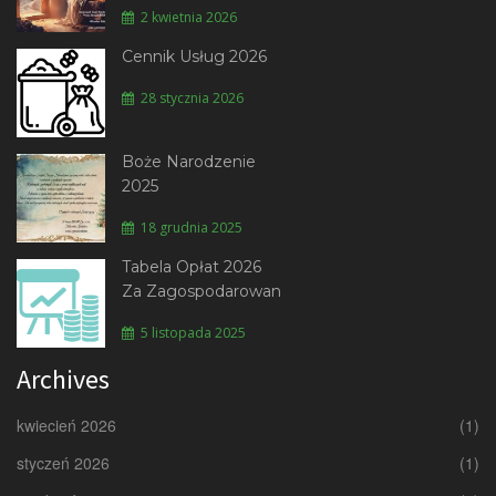
2 kwietnia 2026
Cennik Usług 2026
28 stycznia 2026
Boże Narodzenie
2025
18 grudnia 2025
Tabela Opłat 2026
Za Zagospodarowan
5 listopada 2025
Archives
kwiecień 2026
(1)
styczeń 2026
(1)