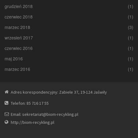
grudzień 2018
(1)
czerwiec 2018
(1)
marzec 2018
(3)
wrzesień 2017
(1)
czerwiec 2016
(1)
maj 2016
(1)
marzec 2016
(1)
Adres korespondencyjny: Zabiele 37, 19-124 Jaświły
Telefon: 85 716 17 55
Email: sekretariat@biom-recykling.pl
http://biom-recykling.pl