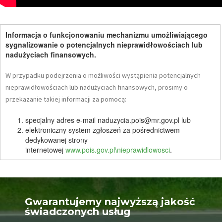
Informacja o funkcjonowaniu mechanizmu umożliwiającego
sygnalizowanie o potencjalnych nieprawidłowościach lub
nadużyciach finansowych.
W przypadku podejrzenia o możliwości wystąpienia potencjalnych
nieprawidłowościach lub nadużyciach finansowych, prosimy o
przekazanie takiej informacji za pomocą:
specjalny adres e-mail naduzycia.pois@mr.gov.pl lub
elektroniczny system zgłoszeń za pośrednictwem
dedykowanej strony
internetowej
www.pois.gov.pl\nieprawidlowosci
.
Gwarantujemy najwyższą jakość
świadczonych usług