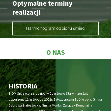
Optymalne terminy
realizacji
Harmonogram odbioru śmieci
O NAS
HISTORIA
BIOM Sp. z o.o.z siedzibą w Dolistowie Starym została
utworzona 11 listopada 2002r. Założycielami Spółki były: Gmina
Dąbrowa Białostocka, Gmina Mońki i Związek Komunalny